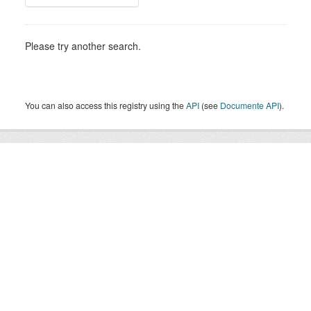
Please try another search.
You can also access this registry using the
API
(see
Documente API
).