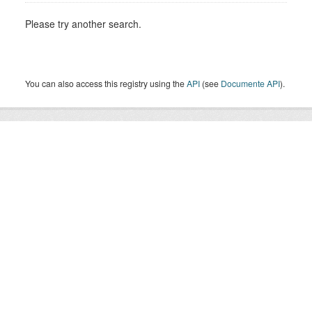
Please try another search.
You can also access this registry using the
API
(see
Documente API
).