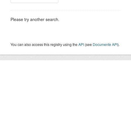
Please try another search.
You can also access this registry using the
API
(see
Documente API
).