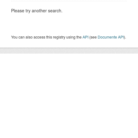
Please try another search.
You can also access this registry using the
API
(see
Documente API
).