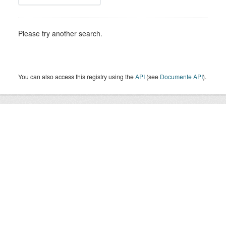
Please try another search.
You can also access this registry using the
API
(see
Documente API
).