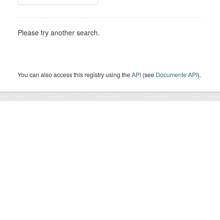
Please try another search.
You can also access this registry using the
API
(see
Documente API
).