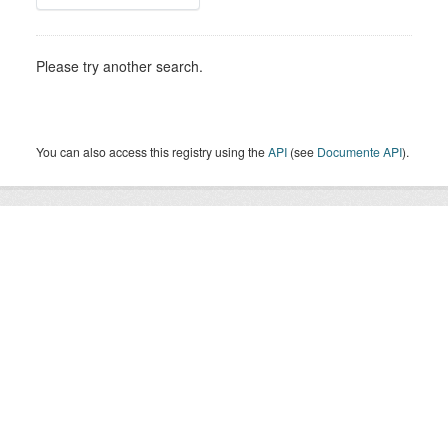
Please try another search.
You can also access this registry using the
API
(see
Documente API
).