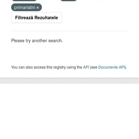
primariatm
Filtrează Rezultatele
Please try another search.
You can also access this registry using the
API
(see
Documente API
).