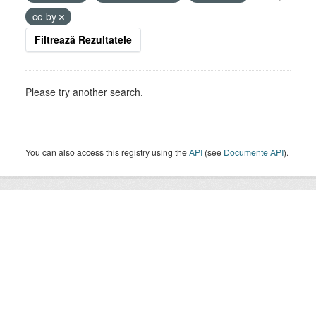
cc-by
Filtrează Rezultatele
Please try another search.
You can also access this registry using the
API
(see
Documente API
).