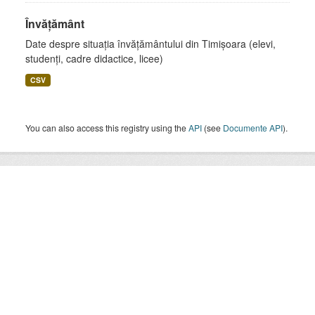
Învățământ
Date despre situația învățământului din Timișoara (elevi,
studenți, cadre didactice, licee)
CSV
You can also access this registry using the
API
(see
Documente API
).