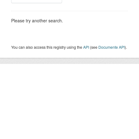
Please try another search.
You can also access this registry using the
API
(see
Documente API
).