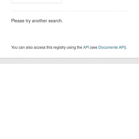
Please try another search.
You can also access this registry using the
API
(see
Documente API
).