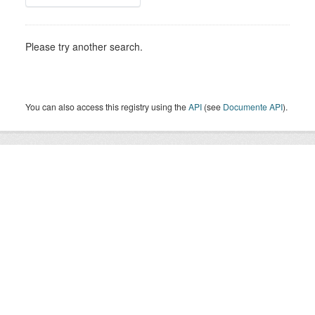
Please try another search.
You can also access this registry using the
API
(see
Documente API
).