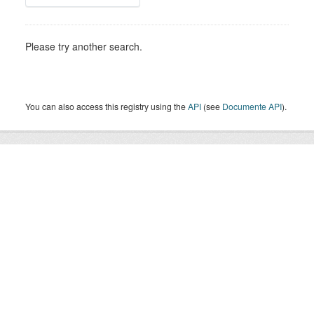
Please try another search.
You can also access this registry using the
API
(see
Documente API
).