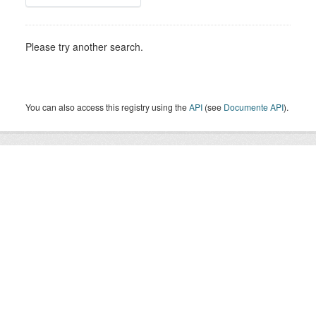
Please try another search.
You can also access this registry using the
API
(see
Documente API
).