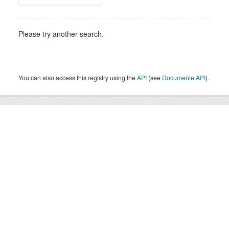
Please try another search.
You can also access this registry using the
API
(see
Documente API
).