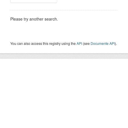
Please try another search.
You can also access this registry using the
API
(see
Documente API
).