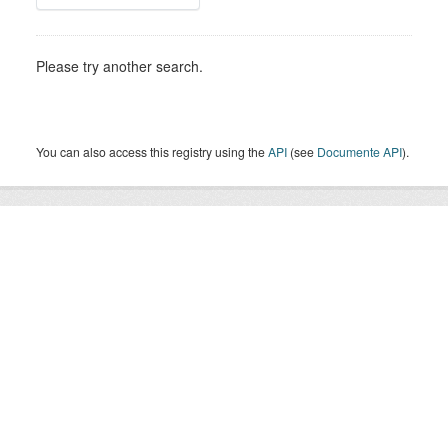
Please try another search.
You can also access this registry using the
API
(see
Documente API
).