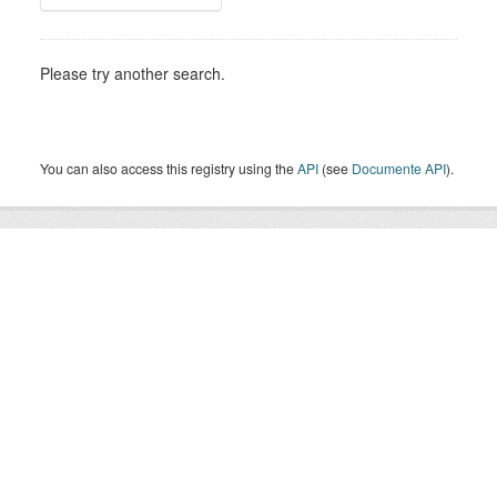
Please try another search.
You can also access this registry using the
API
(see
Documente API
).