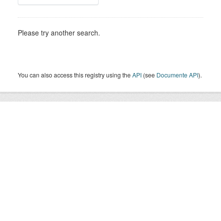
Please try another search.
You can also access this registry using the
API
(see
Documente API
).