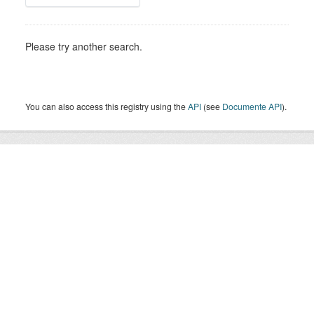
Please try another search.
You can also access this registry using the
API
(see
Documente API
).