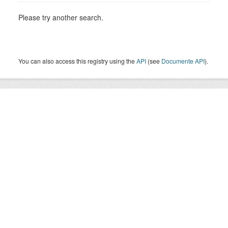
Please try another search.
You can also access this registry using the
API
(see
Documente API
).