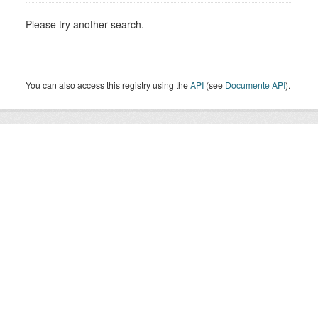
Please try another search.
You can also access this registry using the
API
(see
Documente API
).