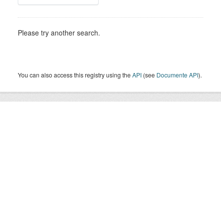
Please try another search.
You can also access this registry using the
API
(see
Documente API
).