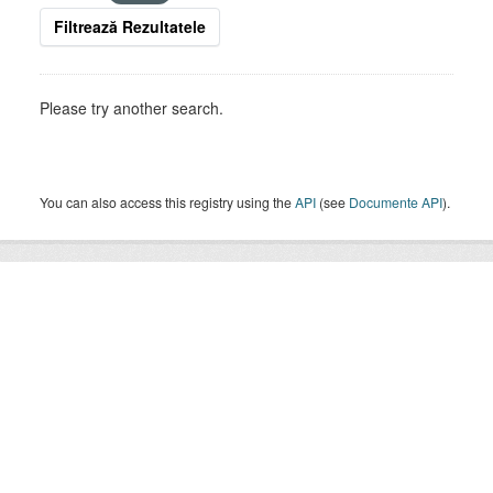
Filtrează Rezultatele
Please try another search.
You can also access this registry using the
API
(see
Documente API
).