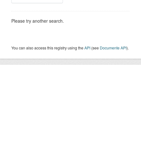
Please try another search.
You can also access this registry using the
API
(see
Documente API
).