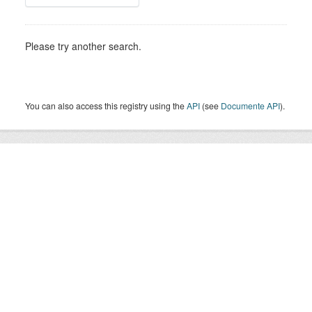
Please try another search.
You can also access this registry using the
API
(see
Documente API
).