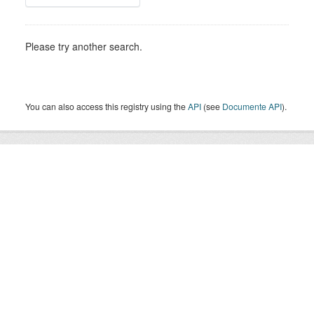
Please try another search.
You can also access this registry using the
API
(see
Documente API
).