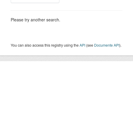
Please try another search.
You can also access this registry using the
API
(see
Documente API
).