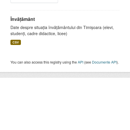
Învățământ
Date despre situația învățământului din Timișoara (elevi,
studenți, cadre didactice, licee)
CSV
You can also access this registry using the
API
(see
Documente API
).