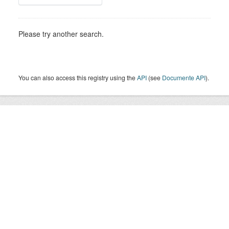
Please try another search.
You can also access this registry using the
API
(see
Documente API
).