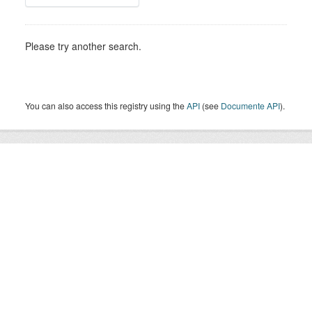
Please try another search.
You can also access this registry using the
API
(see
Documente API
).