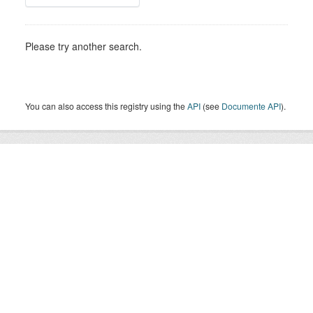
Please try another search.
You can also access this registry using the
API
(see
Documente API
).