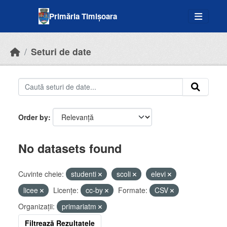
Skip to main content
Primăria Timișoara
Seturi de date
Order by
No datasets found
Cuvinte cheie:
studenti
scoli
elevi
licee
Licenţe:
cc-by
Formate:
CSV
Organizații:
primariatm
Filtrează Rezultatele