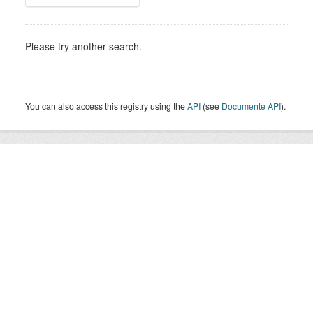
Please try another search.
You can also access this registry using the
API
(see
Documente API
).