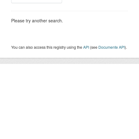
Please try another search.
You can also access this registry using the
API
(see
Documente API
).