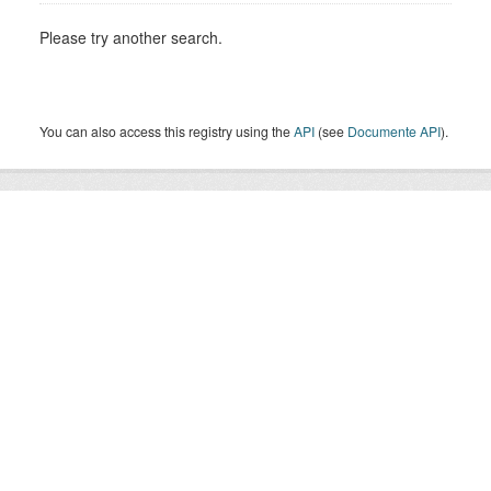
Please try another search.
You can also access this registry using the
API
(see
Documente API
).