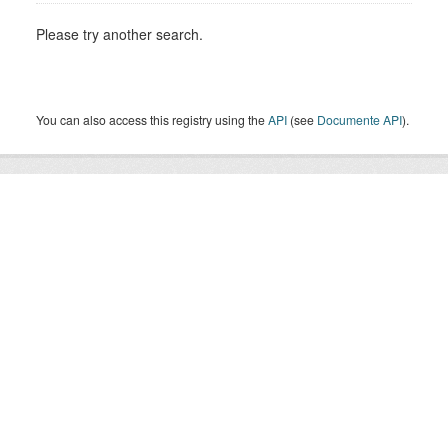
Please try another search.
You can also access this registry using the
API
(see
Documente API
).