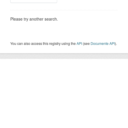
Please try another search.
You can also access this registry using the
API
(see
Documente API
).