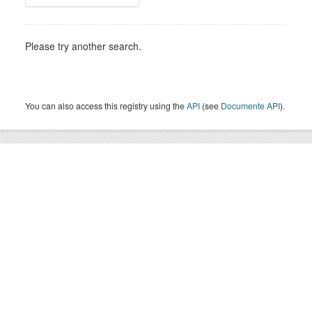
Please try another search.
You can also access this registry using the
API
(see
Documente API
).