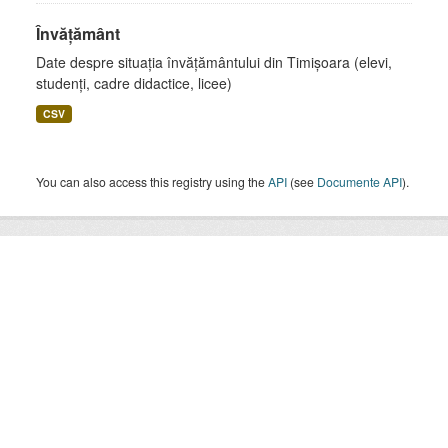
Învățământ
Date despre situația învățământului din Timișoara (elevi,
studenți, cadre didactice, licee)
CSV
You can also access this registry using the
API
(see
Documente API
).