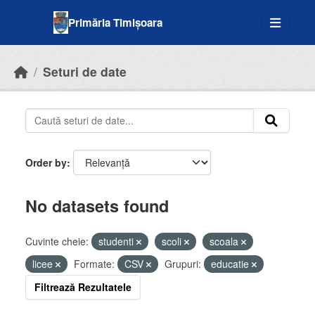
Skip to main content
Primăria Timișoara
Seturi de date
Order by
No datasets found
Cuvinte cheie:
studenti
scoli
scoala
licee
Formate:
CSV
Grupuri:
educatie
Filtrează Rezultatele