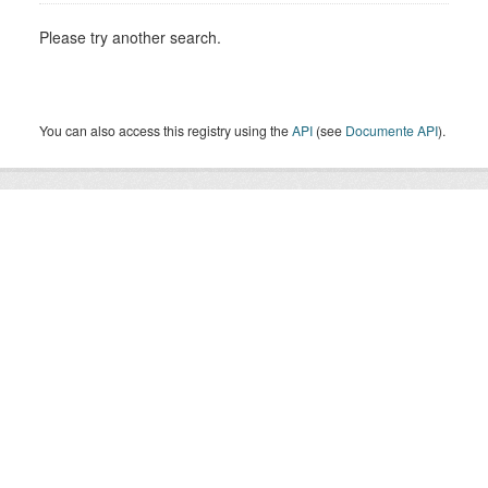
Please try another search.
You can also access this registry using the
API
(see
Documente API
).