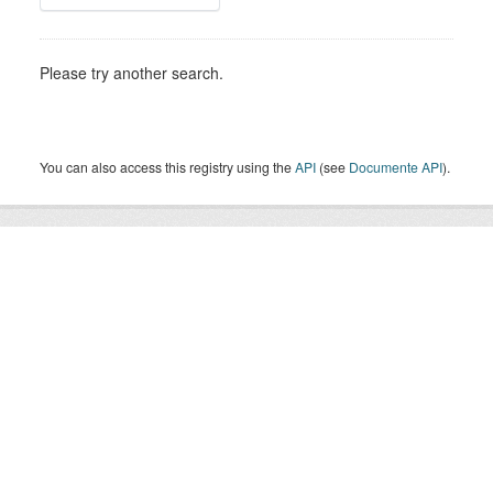
Please try another search.
You can also access this registry using the
API
(see
Documente API
).