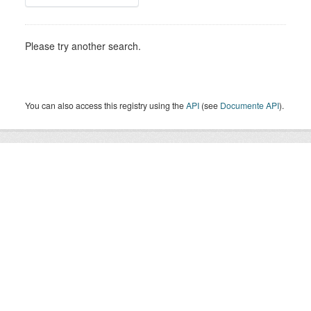
Please try another search.
You can also access this registry using the
API
(see
Documente API
).