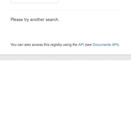
Please try another search.
You can also access this registry using the
API
(see
Documente API
).