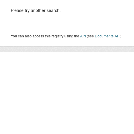
Please try another search.
You can also access this registry using the
API
(see
Documente API
).