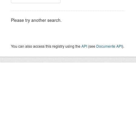
Please try another search.
You can also access this registry using the
API
(see
Documente API
).