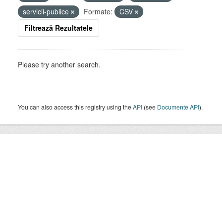
servicii-publice
Formate:
CSV
Filtrează Rezultatele
Please try another search.
You can also access this registry using the
API
(see
Documente API
).