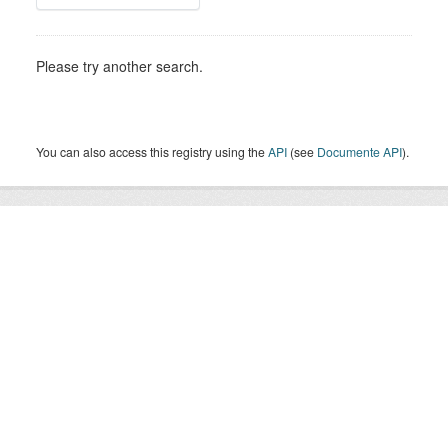
Please try another search.
You can also access this registry using the
API
(see
Documente API
).