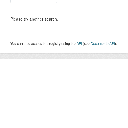
Please try another search.
You can also access this registry using the
API
(see
Documente API
).