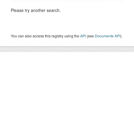
Please try another search.
You can also access this registry using the
API
(see
Documente API
).